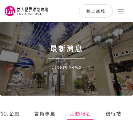
線上商城
最新消息
Latest News
特別企劃
會員專屬
活動報名
銀行禮