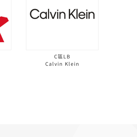
C區LB
Calvin Klein