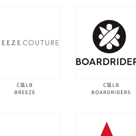
C區LB
C區LB
BREEZE
BOARDRIDERS