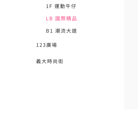
1F 運動牛仔
LB 國際精品
B1 潮流大道
123廣場
義大時尚街