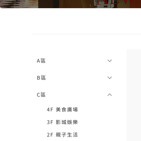
A區
B區
C區
4F 美食廣場
3F 影城娛樂
2F 親子生活