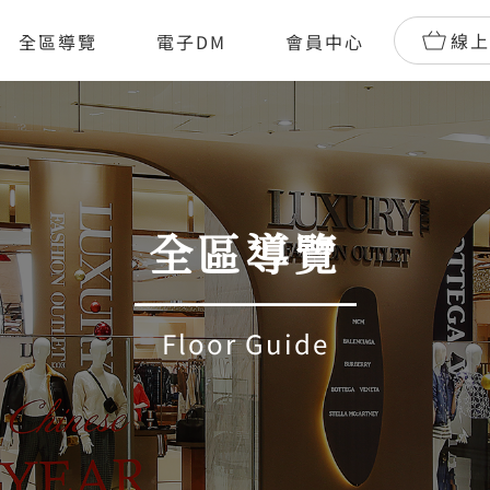
線上
全區導覽
電子DM
會員中心
全區導覽
Floor Guide