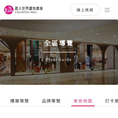
線上商城
全區導覽
Floor Guide
樓層導覽
品牌導覽
美食地圖
打卡