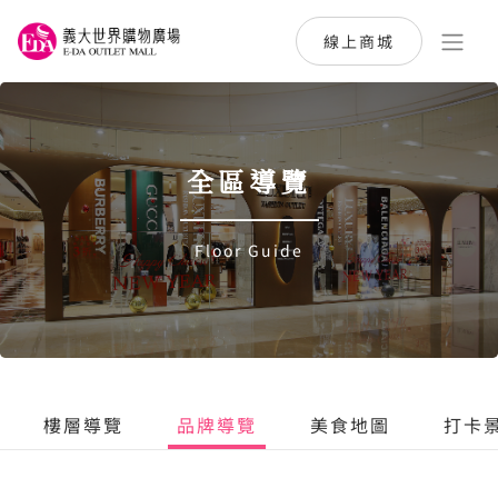
線上商城
全區導覽
Floor Guide
樓層導覽
品牌導覽
美食地圖
打卡