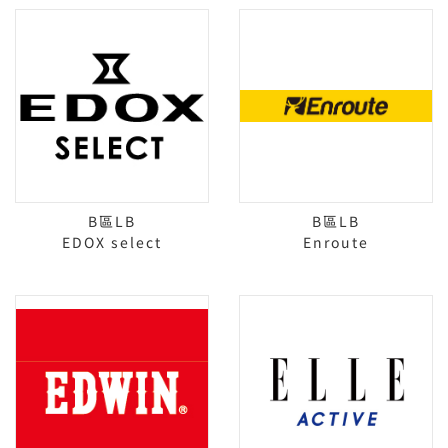
B區LB
B區LB
EDOX select
Enroute