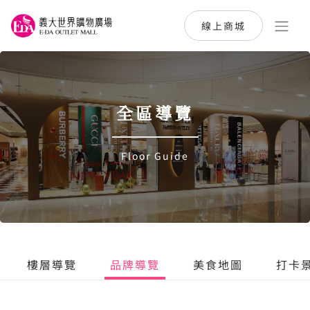
線上商城
全區導覽
Floor Guide
樓層導覽
品牌導覽
美食地圖
打卡